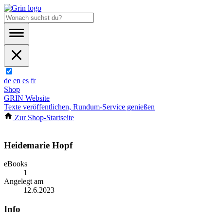
de
en
es
fr
Shop
GRIN Website
Texte veröffentlichen, Rundum-Service genießen
Zur Shop-Startseite
Heidemarie Hopf
eBooks
1
Angelegt am
12.6.2023
Info