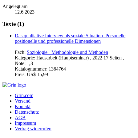
Angelegt am
12.6.2023
Texte (1)
Das qualitative Interview als soziale Situation. Personelle,
positionelle und professionelle Dimensionen
Fach:
Soziologie - Methodologie und Methoden
Kategorie:
Hausarbeit (Hauptseminar) , 2022 17 Seiten ,
Note: 1,3
Katalognummer:
1364764
Preis:
US$ 15,99
Grin.com
Versand
Kontakt
Datenschutz
AGB
Impressum
Vertrag widerrufen