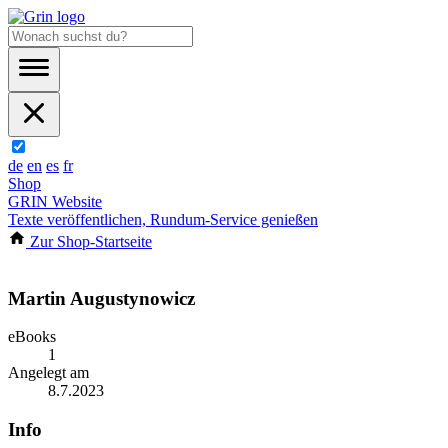
de
en
es
fr
Shop
GRIN Website
Texte veröffentlichen, Rundum-Service genießen
Zur Shop-Startseite
Martin Augustynowicz
eBooks
1
Angelegt am
8.7.2023
Info