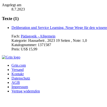
Angelegt am
8.7.2023
Texte (1)
Deliberation und Service Learning. Neue Wege für den wissensc
Fach:
Pädagogik - Allgemein
Kategorie:
Hausarbeit , 2023 19 Seiten , Note: 1,0
Katalognummer:
1371587
Preis:
US$ 15,99
Grin.com
Versand
Kontakt
Datenschutz
AGB
Impressum
Vertrag widerrufen