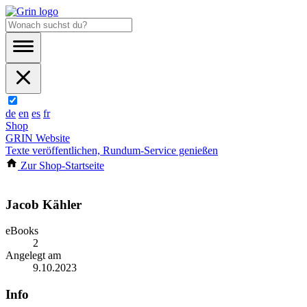
de
en
es
fr
Shop
GRIN Website
Texte veröffentlichen, Rundum-Service genießen
Zur Shop-Startseite
Jacob Kähler
eBooks
2
Angelegt am
9.10.2023
Info