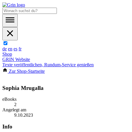
de
en
es
fr
Shop
GRIN Website
Texte veröffentlichen, Rundum-Service genießen
Zur Shop-Startseite
Sophia Mrugalla
eBooks
2
Angelegt am
9.10.2023
Info