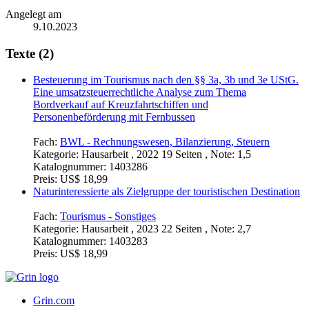
Angelegt am
9.10.2023
Texte (2)
Besteuerung im Tourismus nach den §§ 3a, 3b und 3e UStG.
Eine umsatzsteuerrechtliche Analyse zum Thema
Bordverkauf auf Kreuzfahrtschiffen und
Personenbeförderung mit Fernbussen
Fach:
BWL - Rechnungswesen, Bilanzierung, Steuern
Kategorie:
Hausarbeit , 2022 19 Seiten , Note: 1,5
Katalognummer:
1403286
Preis:
US$ 18,99
Naturinteressierte als Zielgruppe der touristischen Destination
Fach:
Tourismus - Sonstiges
Kategorie:
Hausarbeit , 2023 22 Seiten , Note: 2,7
Katalognummer:
1403283
Preis:
US$ 18,99
Grin.com