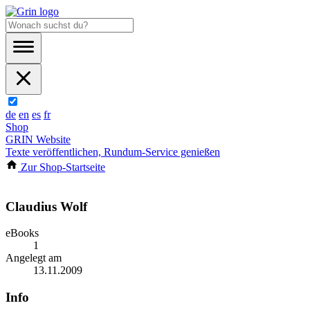
de
en
es
fr
Shop
GRIN Website
Texte veröffentlichen, Rundum-Service genießen
Zur Shop-Startseite
Claudius Wolf
eBooks
1
Angelegt am
13.11.2009
Info