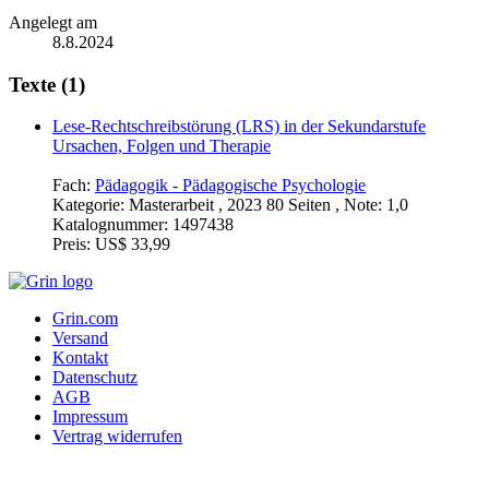
Angelegt am
8.8.2024
Texte (1)
Lese-Rechtschreibstörung (LRS) in der Sekundarstufe
Ursachen, Folgen und Therapie
Fach:
Pädagogik - Pädagogische Psychologie
Kategorie:
Masterarbeit , 2023 80 Seiten , Note: 1,0
Katalognummer:
1497438
Preis:
US$ 33,99
Grin.com
Versand
Kontakt
Datenschutz
AGB
Impressum
Vertrag widerrufen