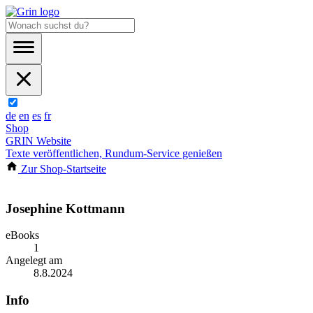
de
en
es
fr
Shop
GRIN Website
Texte veröffentlichen, Rundum-Service genießen
Zur Shop-Startseite
Josephine Kottmann
eBooks
1
Angelegt am
8.8.2024
Info