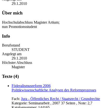
29.1.2010
Über mich
Hochschulabschluss Magister Artium;
nun Promotionsstudent
Info
Berufsstand
STUDENT
Angelegt am
29.1.2010
Höchster Abschluss
Magister
Texte (4)
Föderalismusreform 2006
Politikwissenschaftliche Analysen des Reformprozesses
Fach:
Jura - Öffentliches Recht / Staatsrecht / Grundrechte
Kategorie:
Seminararbeit , 2007 37 Seiten , Note: 2,7
Katalognummer:
144165