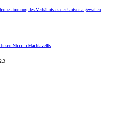
Neubestimmung des Verhältnisses der Universalgewalten
 Thesen Niccolò Machiavellis
2,3