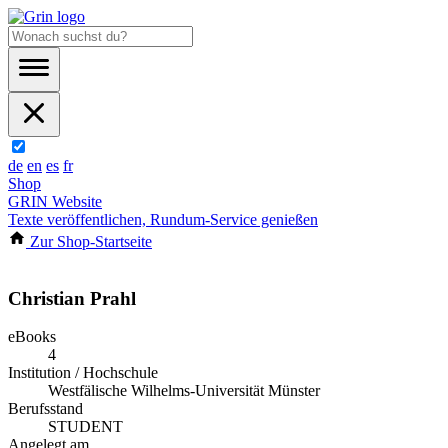
de
en
es
fr
Shop
GRIN Website
Texte veröffentlichen, Rundum-Service genießen
Zur Shop-Startseite
Christian Prahl
eBooks
4
Institution / Hochschule
Westfälische Wilhelms-Universität Münster
Berufsstand
STUDENT
Angelegt am