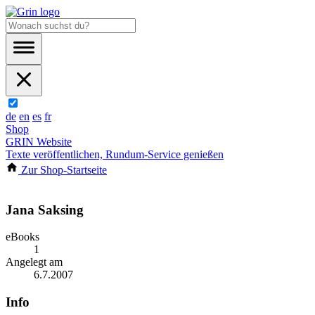
de
en
es
fr
Shop
GRIN Website
Texte veröffentlichen, Rundum-Service genießen
Zur Shop-Startseite
Jana Saksing
eBooks
1
Angelegt am
6.7.2007
Info