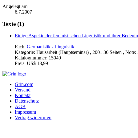
Angelegt am
6.7.2007
Texte (1)
Einige Aspekte der feministischen Linguistik und ihrer Bedeut
Fach:
Germanistik - Linguistik
Kategorie:
Hausarbeit (Hauptseminar) , 2001 36 Seiten , Note: 
Katalognummer:
15049
Preis:
US$ 18,99
Grin.com
Versand
Kontakt
Datenschutz
AGB
Impressum
Vertrag widerrufen