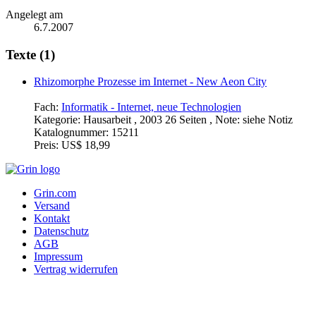
Angelegt am
6.7.2007
Texte (1)
Rhizomorphe Prozesse im Internet - New Aeon City
Fach:
Informatik - Internet, neue Technologien
Kategorie:
Hausarbeit , 2003 26 Seiten , Note: siehe Notiz
Katalognummer:
15211
Preis:
US$ 18,99
Grin.com
Versand
Kontakt
Datenschutz
AGB
Impressum
Vertrag widerrufen