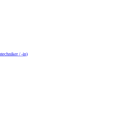
echniker / -in)