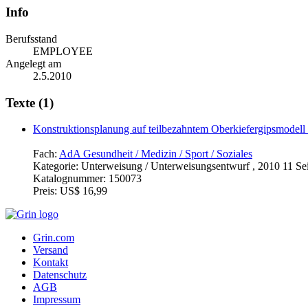
Info
Berufsstand
EMPLOYEE
Angelegt am
2.5.2010
Texte (1)
Konstruktionsplanung auf teilbezahntem Oberkiefergipsmodell
Fach:
AdA Gesundheit / Medizin / Sport / Soziales
Kategorie:
Unterweisung / Unterweisungsentwurf , 2010 11 Seit
Katalognummer:
150073
Preis:
US$ 16,99
Grin.com
Versand
Kontakt
Datenschutz
AGB
Impressum