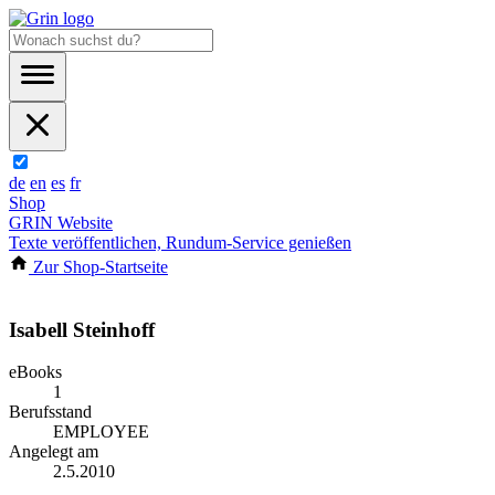
de
en
es
fr
Shop
GRIN Website
Texte veröffentlichen, Rundum-Service genießen
Zur Shop-Startseite
Isabell Steinhoff
eBooks
1
Berufsstand
EMPLOYEE
Angelegt am
2.5.2010