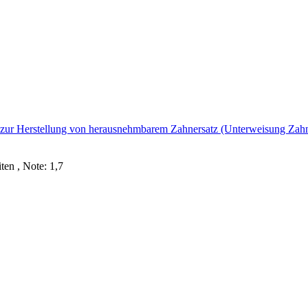
 zur Herstellung von herausnehmbarem Zahnersatz (Unterweisung Zahnt
en , Note: 1,7