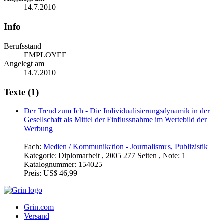
14.7.2010
Info
Berufsstand
EMPLOYEE
Angelegt am
14.7.2010
Texte (1)
Der Trend zum Ich - Die Individualisierungsdynamik in der
Gesellschaft als Mittel der Einflussnahme im Wertebild der
Werbung
Fach:
Medien / Kommunikation - Journalismus, Publizistik
Kategorie:
Diplomarbeit , 2005 277 Seiten , Note: 1
Katalognummer:
154025
Preis:
US$ 46,99
Grin.com
Versand