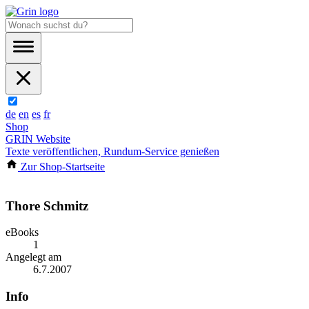
de
en
es
fr
Shop
GRIN Website
Texte veröffentlichen, Rundum-Service genießen
Zur Shop-Startseite
Thore Schmitz
eBooks
1
Angelegt am
6.7.2007
Info