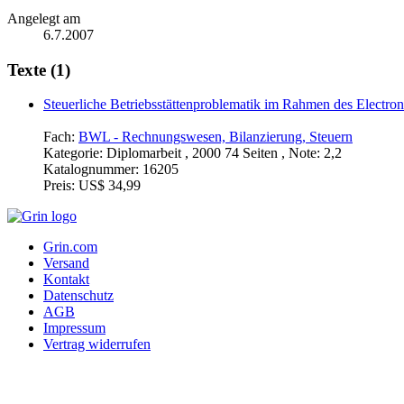
Angelegt am
6.7.2007
Texte (1)
Steuerliche Betriebsstättenproblematik im Rahmen des Electr
Fach:
BWL - Rechnungswesen, Bilanzierung, Steuern
Kategorie:
Diplomarbeit , 2000 74 Seiten , Note: 2,2
Katalognummer:
16205
Preis:
US$ 34,99
Grin.com
Versand
Kontakt
Datenschutz
AGB
Impressum
Vertrag widerrufen