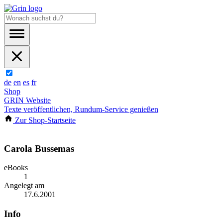
de
en
es
fr
Shop
GRIN Website
Texte veröffentlichen, Rundum-Service genießen
Zur Shop-Startseite
Carola Bussemas
eBooks
1
Angelegt am
17.6.2001
Info