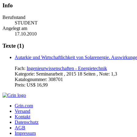
Info
Berufsstand
STUDENT
Angelegt am
17.10.2010
Texte (1)
Autarkie und Wirtschaftlichkeit von Solarenergie. Auswirkun
Fach:
Ingenieurwissenschaften - Energietechnik
Kategorie:
Seminararbeit , 2015 18 Seiten , Note: 1,3
Katalognummer:
308701
Preis:
US$ 16,99
Grin.com
Versand
Kontakt
Datenschutz
AGB
Impressum