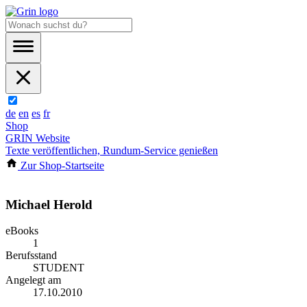
de
en
es
fr
Shop
GRIN Website
Texte veröffentlichen, Rundum-Service genießen
Zur Shop-Startseite
Michael Herold
eBooks
1
Berufsstand
STUDENT
Angelegt am
17.10.2010