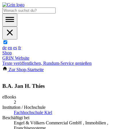
de
en
es
fr
Shop
GRIN Website
Texte veröffentlichen, Rundum-Service genießen
Zur Shop-Startseite
B.A. Jan H. Thies
eBooks
2
Institution / Hochschule
Fachhochschule Kiel
Beschäftigt bei
Engel & Völkers Commercial GmbH , Immobilien ,
Franchisesysteme