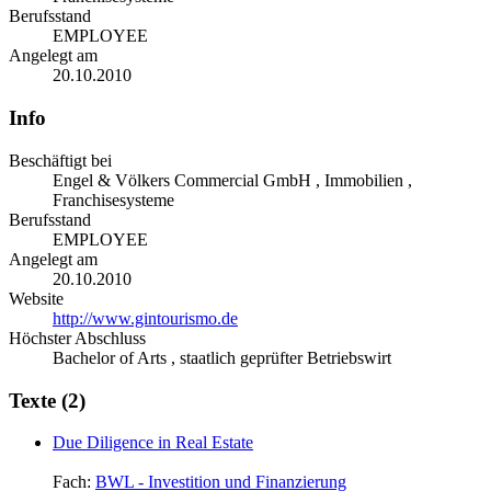
Berufsstand
EMPLOYEE
Angelegt am
20.10.2010
Info
Beschäftigt bei
Engel & Völkers Commercial GmbH , Immobilien ,
Franchisesysteme
Berufsstand
EMPLOYEE
Angelegt am
20.10.2010
Website
http://www.gintourismo.de
Höchster Abschluss
Bachelor of Arts , staatlich geprüfter Betriebswirt
Texte (2)
Due Diligence in Real Estate
Fach:
BWL - Investition und Finanzierung