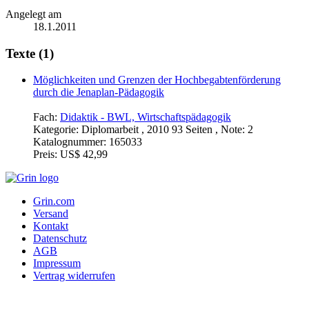
Angelegt am
18.1.2011
Texte (1)
Möglichkeiten und Grenzen der Hochbegabtenförderung
durch die Jenaplan-Pädagogik
Fach:
Didaktik - BWL, Wirtschaftspädagogik
Kategorie:
Diplomarbeit , 2010 93 Seiten , Note: 2
Katalognummer:
165033
Preis:
US$ 42,99
Grin.com
Versand
Kontakt
Datenschutz
AGB
Impressum
Vertrag widerrufen