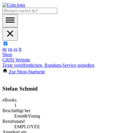
de
en
es
fr
Shop
GRIN Website
Texte veröffentlichen, Rundum-Service genießen
Zur Shop-Startseite
Stefan Schmid
eBooks
1
Beschäftigt bei
Ernst&Young
Berufsstand
EMPLOYEE
Angelegt am