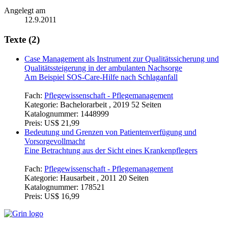
Angelegt am
12.9.2011
Texte (2)
Case Management als Instrument zur Qualitätssicherung und
Qualitätssteigerung in der ambulanten Nachsorge
Am Beispiel SOS-Care-Hilfe nach Schlaganfall
Fach:
Pflegewissenschaft - Pflegemanagement
Kategorie:
Bachelorarbeit , 2019 52 Seiten
Katalognummer:
1448999
Preis:
US$ 21,99
Bedeutung und Grenzen von Patientenverfügung und
Vorsorgevollmacht
Eine Betrachtung aus der Sicht eines Krankenpflegers
Fach:
Pflegewissenschaft - Pflegemanagement
Kategorie:
Hausarbeit , 2011 20 Seiten
Katalognummer:
178521
Preis:
US$ 16,99