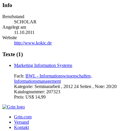
Info
Berufsstand
SCHOLAR
Angelegt am
11.10.2011
Website
http://www.kokic.de
Texte (1)
Marketing Information Systems
Fach:
BWL - Informationswissenschaften,
Informationsmanagement
Kategorie:
Seminararbeit , 2012 24 Seiten , Note: 20/20
Katalognummer:
207323
Preis:
US$ 14,99
Grin.com
Versand
Kontakt