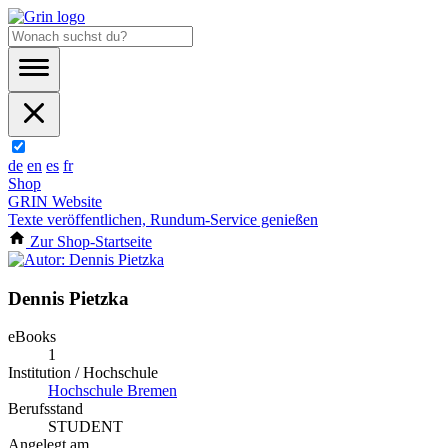
de
en
es
fr
Shop
GRIN Website
Texte veröffentlichen, Rundum-Service genießen
Zur Shop-Startseite
Dennis Pietzka
eBooks
1
Institution / Hochschule
Hochschule Bremen
Berufsstand
STUDENT
Angelegt am