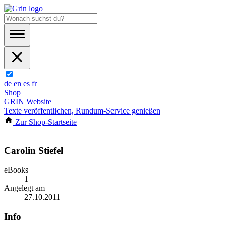
de
en
es
fr
Shop
GRIN Website
Texte veröffentlichen, Rundum-Service genießen
Zur Shop-Startseite
Carolin Stiefel
eBooks
1
Angelegt am
27.10.2011
Info