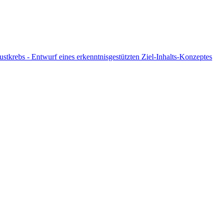
stkrebs - Entwurf eines erkenntnisgestützten Ziel-Inhalts-Konzeptes