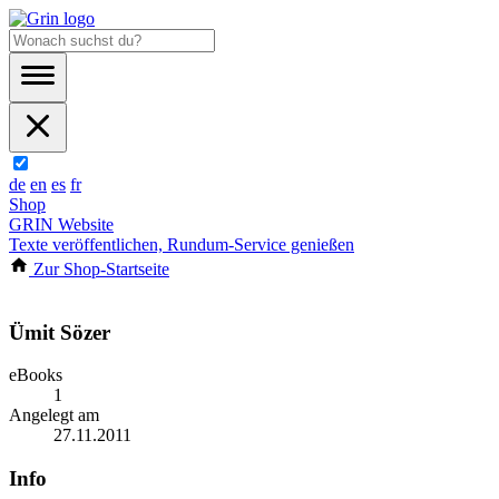
de
en
es
fr
Shop
GRIN Website
Texte veröffentlichen, Rundum-Service genießen
Zur Shop-Startseite
Ümit Sözer
eBooks
1
Angelegt am
27.11.2011
Info