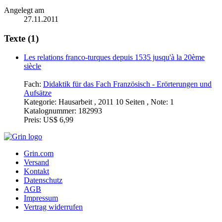
Angelegt am
27.11.2011
Texte (1)
Les relations franco-turques depuis 1535 jusqu'à la 20ème
siècle
Fach:
Didaktik für das Fach Französisch - Erörterungen und
Aufsätze
Kategorie:
Hausarbeit , 2011 10 Seiten , Note: 1
Katalognummer:
182993
Preis:
US$ 6,99
Grin.com
Versand
Kontakt
Datenschutz
AGB
Impressum
Vertrag widerrufen