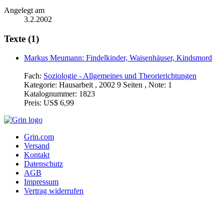
Angelegt am
3.2.2002
Texte (1)
Markus Meumann: Findelkinder, Waisenhäuser, Kindsmord
Fach:
Soziologie - Allgemeines und Theorierichtungen
Kategorie:
Hausarbeit , 2002 9 Seiten , Note: 1
Katalognummer:
1823
Preis:
US$ 6,99
Grin.com
Versand
Kontakt
Datenschutz
AGB
Impressum
Vertrag widerrufen