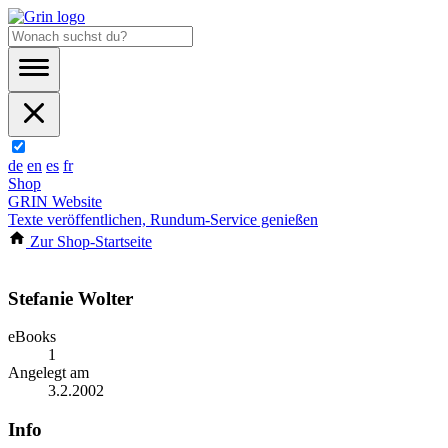
de
en
es
fr
Shop
GRIN Website
Texte veröffentlichen, Rundum-Service genießen
Zur Shop-Startseite
Stefanie Wolter
eBooks
1
Angelegt am
3.2.2002
Info