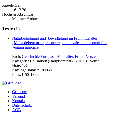
Angelegt am
16.12.2011
Höchster Abschluss
Magister Artium
Texte (1)
Naturbegegnung und -bewältigung im Frühmittelalter
„Multa debent mala precurrere, ut illa valeant sine omni fine
ventura nunciare.“
Fach:
Geschichte Europas - Mittelalter, Frühe Neuzeit
Kategorie:
Hausarbeit (Hauptseminar) , 2010 31 Seiten ,
Note: 1,3
Katalognummer:
184054
Preis:
US$ 18,99
Grin.com
Versand
Kontakt
Datenschutz
AGB