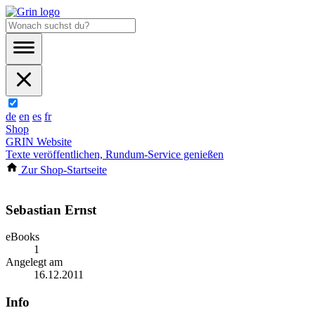
de
en
es
fr
Shop
GRIN Website
Texte veröffentlichen, Rundum-Service genießen
Zur Shop-Startseite
Sebastian Ernst
eBooks
1
Angelegt am
16.12.2011
Info