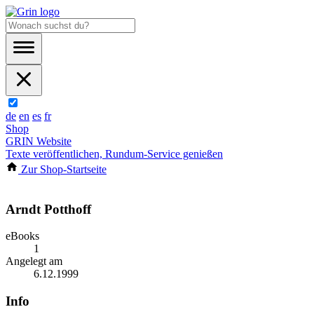
de
en
es
fr
Shop
GRIN Website
Texte veröffentlichen, Rundum-Service genießen
Zur Shop-Startseite
Arndt Potthoff
eBooks
1
Angelegt am
6.12.1999
Info