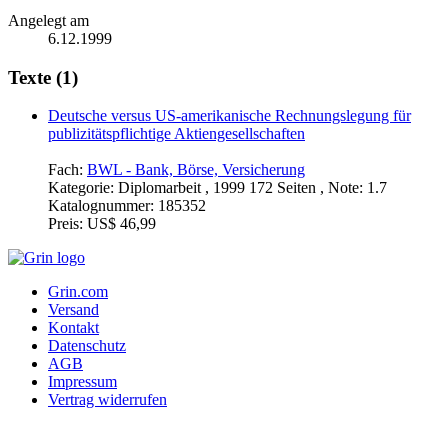
Angelegt am
6.12.1999
Texte (1)
Deutsche versus US-amerikanische Rechnungslegung für
publizitätspflichtige Aktiengesellschaften
Fach:
BWL - Bank, Börse, Versicherung
Kategorie:
Diplomarbeit , 1999 172 Seiten , Note: 1.7
Katalognummer:
185352
Preis:
US$ 46,99
Grin.com
Versand
Kontakt
Datenschutz
AGB
Impressum
Vertrag widerrufen