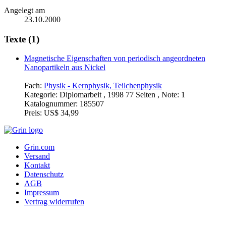
Angelegt am
23.10.2000
Texte (1)
Magnetische Eigenschaften von periodisch angeordneten
Nanopartikeln aus Nickel
Fach:
Physik - Kernphysik, Teilchenphysik
Kategorie:
Diplomarbeit , 1998 77 Seiten , Note: 1
Katalognummer:
185507
Preis:
US$ 34,99
Grin.com
Versand
Kontakt
Datenschutz
AGB
Impressum
Vertrag widerrufen