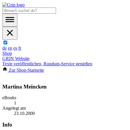
de
en
es
fr
Shop
GRIN Website
Texte veröffentlichen, Rundum-Service genießen
Zur Shop-Startseite
Martina Meincken
eBooks
1
Angelegt am
23.10.2000
Info