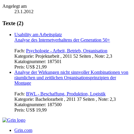
Angelegt am
23.1.2012
Texte (2)
Usability am Arbeitsplatz
Analyse des Internetverhaltens der Generation 50+
Fach:
Psychologie - Arbeit, Betrieb, Organisation
Kategorie:
Projektarbeit , 2011 52 Seiten , Note: 2,3
Katalognummer:
187501
Preis:
US$ 21,99
Analyse der Wirkungen nicht sinnvoller Kombinationen von
räumlichen und zeitlichen Organisationsprinzipien der
Montage
Fach:
BWL - Beschaffung, Produktion, Logistik
Kategorie:
Bachelorarbeit , 2011 37 Seiten , Note: 2,3
Katalognummer:
187500
Preis:
US$ 19,99
Grin.com