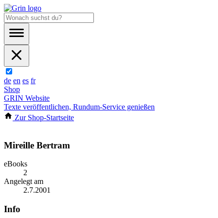
de
en
es
fr
Shop
GRIN Website
Texte veröffentlichen, Rundum-Service genießen
Zur Shop-Startseite
Mireille Bertram
eBooks
2
Angelegt am
2.7.2001
Info