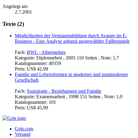
Angelegt am
2.7.2001
Texte (2)
Möglichkeiten der Vertrauensbildung durch Avatare im E-
Business - Eine Analyse anhand ausgewählter Fallbeispiele
Fach:
BWL - Allgemeines
Kategorie:
Diplomarbeit , 2005 110 Seiten , Note: 1,7
Katalognummer:
49359
Preis:
US$ 42,99
Familie und Lebensformen in moderner und postmoderner
Gesellschaft
Fach:
Soziologie - Beziehungen und Familie
Kategorie:
Examensarbeit , 1998 151 Seiten , Note: 1,0
Katalognummer:
101
Preis:
US$ 45,99
Grin.com
Versand