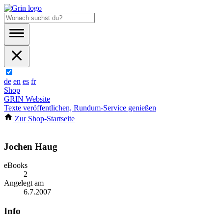
de
en
es
fr
Shop
GRIN Website
Texte veröffentlichen, Rundum-Service genießen
Zur Shop-Startseite
Jochen Haug
eBooks
2
Angelegt am
6.7.2007
Info