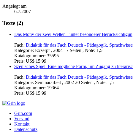
Angelegt am
6.7.2007
Texte (2)
Das Motiv der zwei Welten - unter besonderer Berücksichtigung
Fach:
Didaktik für das Fach Deutsch - Pädagogik, Sprachwisse
Kategorie:
Exzerpt , 2004 17 Seiten , Note: 1,5
Katalognummer:
35595
Preis:
US$ 15,99
Szenisches Spiel. Eine mögliche Form, um Zugang zu literari
Fach:
Didaktik für das Fach Deutsch - Pädagogik, Sprachwisse
Kategorie:
Seminararbeit , 2002 20 Seiten , Note: 1,5
Katalognummer:
19364
Preis:
US$ 15,99
Grin.com
Versand
Kontakt
Datenschutz