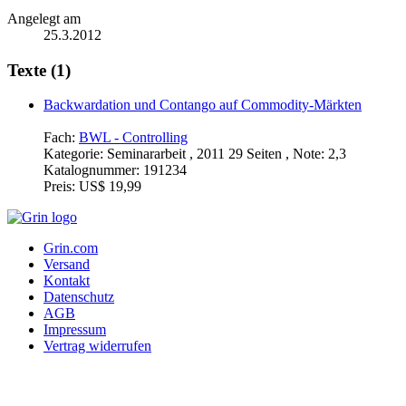
Angelegt am
25.3.2012
Texte (1)
Backwardation und Contango auf Commodity-Märkten
Fach:
BWL - Controlling
Kategorie:
Seminararbeit , 2011 29 Seiten , Note: 2,3
Katalognummer:
191234
Preis:
US$ 19,99
Grin.com
Versand
Kontakt
Datenschutz
AGB
Impressum
Vertrag widerrufen