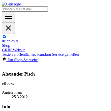
de
en
es
fr
Shop
GRIN Website
Texte veröffentlichen, Rundum-Service genießen
Zur Shop-Startseite
Alexander Pisch
eBooks
1
Angelegt am
25.3.2012
Info