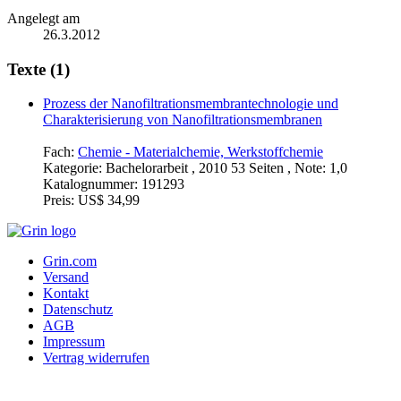
Angelegt am
26.3.2012
Texte (1)
Prozess der Nanofiltrationsmembrantechnologie und
Charakterisierung von Nanofiltrationsmembranen
Fach:
Chemie - Materialchemie, Werkstoffchemie
Kategorie:
Bachelorarbeit , 2010 53 Seiten , Note: 1,0
Katalognummer:
191293
Preis:
US$ 34,99
Grin.com
Versand
Kontakt
Datenschutz
AGB
Impressum
Vertrag widerrufen