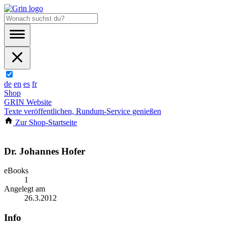
de
en
es
fr
Shop
GRIN Website
Texte veröffentlichen, Rundum-Service genießen
Zur Shop-Startseite
Dr. Johannes Hofer
eBooks
1
Angelegt am
26.3.2012
Info