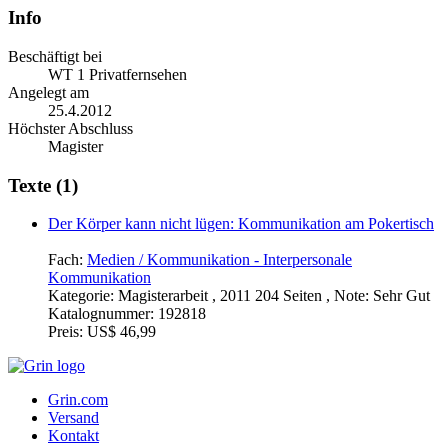
Info
Beschäftigt bei
WT 1 Privatfernsehen
Angelegt am
25.4.2012
Höchster Abschluss
Magister
Texte (1)
Der Körper kann nicht lügen: Kommunikation am Pokertisch
Fach:
Medien / Kommunikation - Interpersonale
Kommunikation
Kategorie:
Magisterarbeit , 2011 204 Seiten , Note: Sehr Gut
Katalognummer:
192818
Preis:
US$ 46,99
Grin.com
Versand
Kontakt