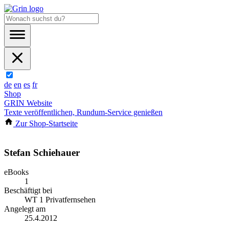
de
en
es
fr
Shop
GRIN Website
Texte veröffentlichen, Rundum-Service genießen
Zur Shop-Startseite
Stefan Schiehauer
eBooks
1
Beschäftigt bei
WT 1 Privatfernsehen
Angelegt am
25.4.2012