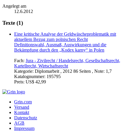
Angelegt am
12.6.2012
Texte (1)
Eine kritische Analyse der Geldwäscheproblematik mit
aktuellem Bezug zum polnischen Recht
Definitionswahl, Ausmaß, Auswirkungen und die
Bekämpfung durch den „Kodex karny“ in Polen
Fach:
Jura - Zivilrecht / Handelsrecht, Gesellschaftsrecht,
Kartellrecht, Wirtschaftsrecht
Kategorie:
Diplomarbeit , 2012 86 Seiten , Note: 1,7
Katalognummer:
195795
Preis:
US$ 42,99
Grin.com
Versand
Kontakt
Datenschutz
AGB
Impressum