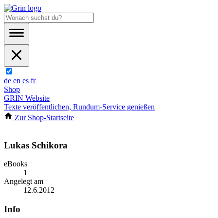
de
en
es
fr
Shop
GRIN Website
Texte veröffentlichen, Rundum-Service genießen
Zur Shop-Startseite
Lukas Schikora
eBooks
1
Angelegt am
12.6.2012
Info