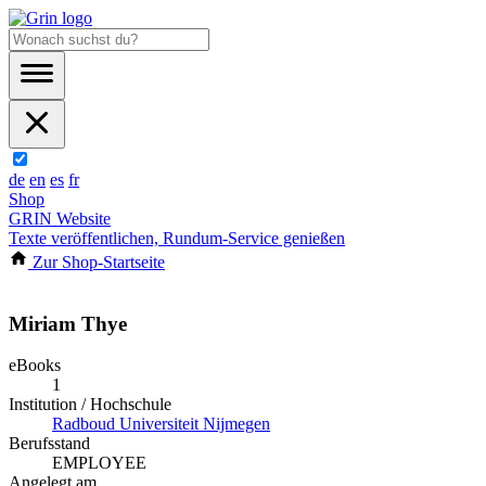
de
en
es
fr
Shop
GRIN Website
Texte veröffentlichen, Rundum-Service genießen
Zur Shop-Startseite
Miriam Thye
eBooks
1
Institution / Hochschule
Radboud Universiteit Nijmegen
Berufsstand
EMPLOYEE
Angelegt am