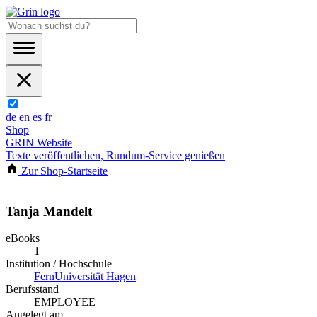
de
en
es
fr
Shop
GRIN Website
Texte veröffentlichen, Rundum-Service genießen
Zur Shop-Startseite
Tanja Mandelt
eBooks
1
Institution / Hochschule
FernUniversität Hagen
Berufsstand
EMPLOYEE
Angelegt am