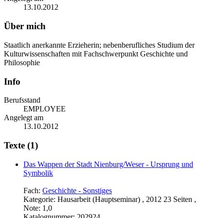
13.10.2012
Über mich
Staatlich anerkannte Erzieherin; nebenberufliches Studium der
Kulturwissenschaften mit Fachschwerpunkt Geschichte und
Philosophie
Info
Berufsstand
EMPLOYEE
Angelegt am
13.10.2012
Texte (1)
Das Wappen der Stadt Nienburg/Weser - Ursprung und
Symbolik
Fach:
Geschichte - Sonstiges
Kategorie:
Hausarbeit (Hauptseminar) , 2012 23 Seiten ,
Note: 1,0
Katalognummer:
202924