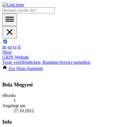
de
en
es
fr
Shop
GRIN Website
Texte veröffentlichen, Rundum-Service genießen
Zur Shop-Startseite
Bela Megyesi
eBooks
1
Angelegt am
27.10.2012
Info