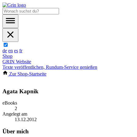
de
en
es
fr
Shop
GRIN Website
Texte veröffentlichen, Rundum-Service genießen
Zur Shop-Startseite
Agata Kapnik
eBooks
2
Angelegt am
13.12.2012
Über mich