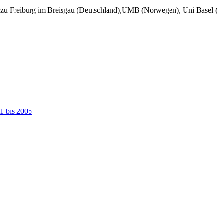
t zu Freiburg im Breisgau (Deutschland),UMB (Norwegen), Uni Basel (
01 bis 2005