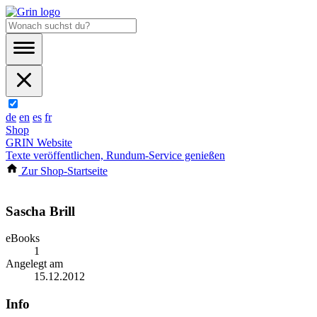
de
en
es
fr
Shop
GRIN Website
Texte veröffentlichen, Rundum-Service genießen
Zur Shop-Startseite
Sascha Brill
eBooks
1
Angelegt am
15.12.2012
Info