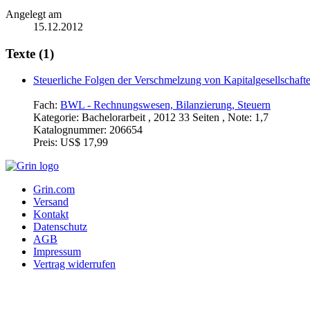
Angelegt am
15.12.2012
Texte (1)
Steuerliche Folgen der Verschmelzung von Kapitalgesellschaft
Fach:
BWL - Rechnungswesen, Bilanzierung, Steuern
Kategorie:
Bachelorarbeit , 2012 33 Seiten , Note: 1,7
Katalognummer:
206654
Preis:
US$ 17,99
Grin.com
Versand
Kontakt
Datenschutz
AGB
Impressum
Vertrag widerrufen