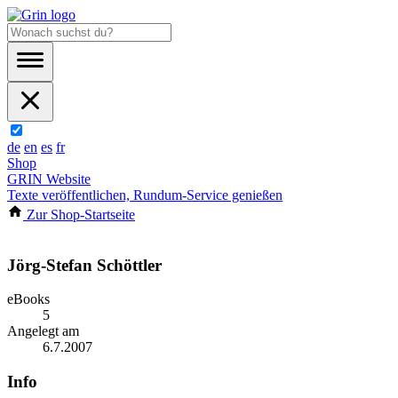
de
en
es
fr
Shop
GRIN Website
Texte veröffentlichen, Rundum-Service genießen
Zur Shop-Startseite
Jörg-Stefan Schöttler
eBooks
5
Angelegt am
6.7.2007
Info