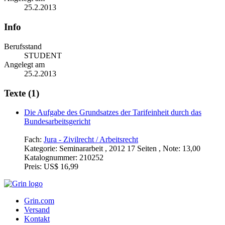
25.2.2013
Info
Berufsstand
STUDENT
Angelegt am
25.2.2013
Texte (1)
Die Aufgabe des Grundsatzes der Tarifeinheit durch das
Bundesarbeitsgericht
Fach:
Jura - Zivilrecht / Arbeitsrecht
Kategorie:
Seminararbeit , 2012 17 Seiten , Note: 13,00
Katalognummer:
210252
Preis:
US$ 16,99
Grin.com
Versand
Kontakt