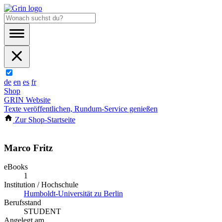
de
en
es
fr
Shop
GRIN Website
Texte veröffentlichen, Rundum-Service genießen
Zur Shop-Startseite
Marco Fritz
eBooks
1
Institution / Hochschule
Humboldt-Universität zu Berlin
Berufsstand
STUDENT
Angelegt am