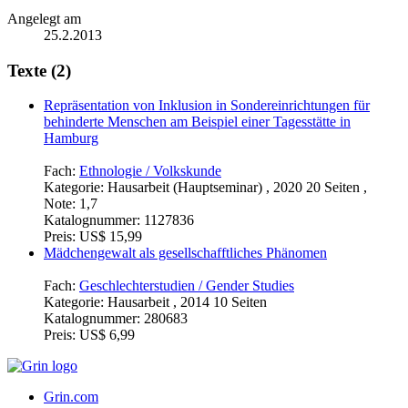
Angelegt am
25.2.2013
Texte (2)
Repräsentation von Inklusion in Sondereinrichtungen für
behinderte Menschen am Beispiel einer Tagesstätte in
Hamburg
Fach:
Ethnologie / Volkskunde
Kategorie:
Hausarbeit (Hauptseminar) , 2020 20 Seiten ,
Note: 1,7
Katalognummer:
1127836
Preis:
US$ 15,99
Mädchengewalt als gesellschafftliches Phänomen
Fach:
Geschlechterstudien / Gender Studies
Kategorie:
Hausarbeit , 2014 10 Seiten
Katalognummer:
280683
Preis:
US$ 6,99
Grin.com