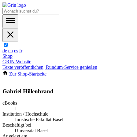
de
en
es
fr
Shop
GRIN Website
Texte veröffentlichen, Rundum-Service genießen
Zur Shop-Startseite
Gabriel Hillenbrand
eBooks
1
Institution / Hochschule
Juristische Fakultät Basel
Beschäftigt bei
Universität Basel
Angelegt am