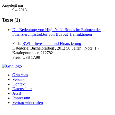
Angelegt am
9.4.2013
Texte (1)
Die Bedeutung von High-Yield Bonds im Rahmen der
Finanzierungsstruktur von Buyout-Transaktionen
Fach:
BWL - Investition und Finanzierung
Kategorie:
Bachelorarbeit , 2012 50 Seiten , Note: 1,7
Katalognummer:
212782
Preis:
US$ 17,99
Grin.com
Versand
Kontakt
Datenschutz
AGB
Impressum
Vertrag widerrufen