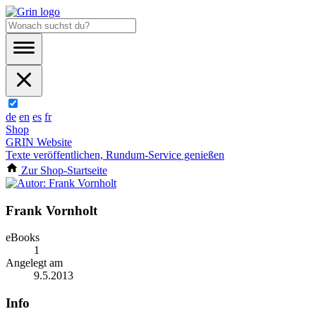
de
en
es
fr
Shop
GRIN Website
Texte veröffentlichen, Rundum-Service genießen
Zur Shop-Startseite
Frank Vornholt
eBooks
1
Angelegt am
9.5.2013
Info