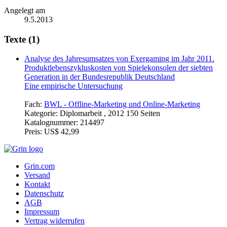
Angelegt am
9.5.2013
Texte (1)
Analyse des Jahresumsatzes von Exergaming im Jahr 2011.
Produktlebenszykluskosten von Spielekonsolen der siebten
Generation in der Bundesrepublik Deutschland
Eine empirische Untersuchung
Fach:
BWL - Offline-Marketing und Online-Marketing
Kategorie:
Diplomarbeit , 2012 150 Seiten
Katalognummer:
214497
Preis:
US$ 42,99
Grin.com
Versand
Kontakt
Datenschutz
AGB