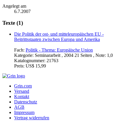
Angelegt am
6.7.2007
Texte (1)
Die Politik der ost- und mitteleuropäischen EU -
Beitrittsstaaten zwischen Europa und Amerika
Fach:
Politik - Thema: Europäische Union
Kategorie:
Seminararbeit , 2004 21 Seiten , Note: 1,0
Katalognummer:
21763
Preis:
US$ 15,99
Grin.com
Versand
Kontakt
Datenschutz
AGB
Impressum
Vertrag widerrufen