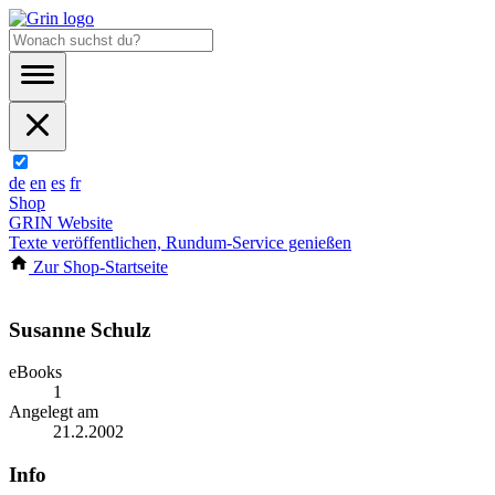
de
en
es
fr
Shop
GRIN Website
Texte veröffentlichen, Rundum-Service genießen
Zur Shop-Startseite
Susanne Schulz
eBooks
1
Angelegt am
21.2.2002
Info