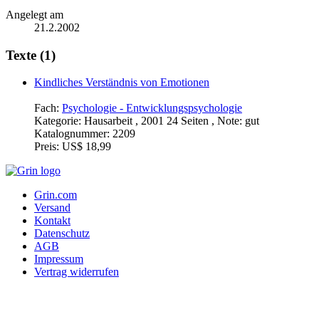
Angelegt am
21.2.2002
Texte (1)
Kindliches Verständnis von Emotionen
Fach:
Psychologie - Entwicklungspsychologie
Kategorie:
Hausarbeit , 2001 24 Seiten , Note: gut
Katalognummer:
2209
Preis:
US$ 18,99
Grin.com
Versand
Kontakt
Datenschutz
AGB
Impressum
Vertrag widerrufen