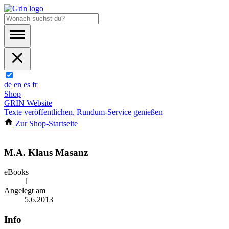
de
en
es
fr
Shop
GRIN Website
Texte veröffentlichen, Rundum-Service genießen
Zur Shop-Startseite
M.A. Klaus Masanz
eBooks
1
Angelegt am
5.6.2013
Info