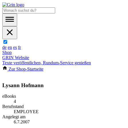
de
en
es
fr
Shop
GRIN Website
Texte veröffentlichen, Rundum-Service genießen
Zur Shop-Startseite
Lysann Hofmann
eBooks
4
Berufsstand
EMPLOYEE
Angelegt am
6.7.2007