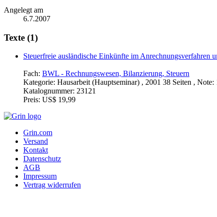
Angelegt am
6.7.2007
Texte (1)
Steuerfreie ausländische Einkünfte im Anrechnungsverfahren 
Fach:
BWL - Rechnungswesen, Bilanzierung, Steuern
Kategorie:
Hausarbeit (Hauptseminar) , 2001 38 Seiten , Note: 
Katalognummer:
23121
Preis:
US$ 19,99
Grin.com
Versand
Kontakt
Datenschutz
AGB
Impressum
Vertrag widerrufen