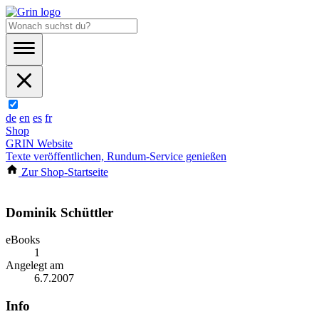
de
en
es
fr
Shop
GRIN Website
Texte veröffentlichen, Rundum-Service genießen
Zur Shop-Startseite
Dominik Schüttler
eBooks
1
Angelegt am
6.7.2007
Info