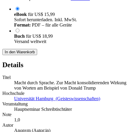
eBook
für
US$ 15,99
Sofort herunterladen. Inkl. MwSt.
Format:
PDF – für alle Geräte
Buch
für
US$ 18,99
Versand weltweit
In den Warenkorb
Details
Titel
Macht durch Sprache. Zur Macht konsolidierenden Wirkung
von Worten am Beispiel von Donald Trump
Hochschule
Universität Hamburg (Geisteswissenschaften)
Veranstaltung
Hauptseminar Schreibtischtäter
Note
1,0
Autor
Anonym (Autor:in)