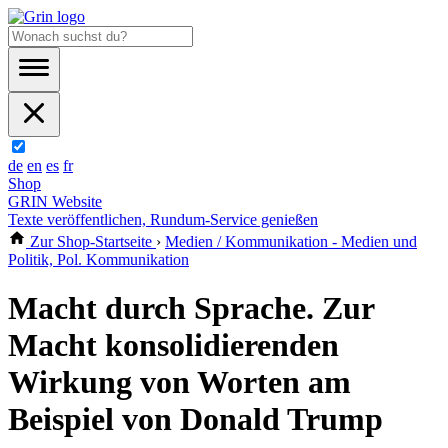
de
en
es
fr
Shop
GRIN Website
Texte veröffentlichen, Rundum-Service genießen
Zur Shop-Startseite
›
Medien / Kommunikation - Medien und
Politik, Pol. Kommunikation
Macht durch Sprache. Zur
Macht konsolidierenden
Wirkung von Worten am
Beispiel von Donald Trump