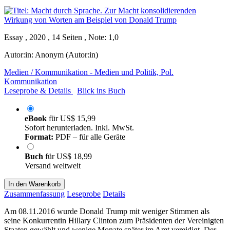
Essay , 2020 , 14 Seiten , Note: 1,0
Autor:in:
Anonym (Autor:in)
Medien / Kommunikation - Medien und Politik, Pol.
Kommunikation
Leseprobe & Details
Blick ins Buch
eBook
für
US$ 15,99
Sofort herunterladen. Inkl. MwSt.
Format:
PDF – für alle Geräte
Buch
für
US$ 18,99
Versand weltweit
In den Warenkorb
Zusammenfassung
Leseprobe
Details
Am 08.11.2016 wurde Donald Trump mit weniger Stimmen als
seine Konkurrentin Hillary Clinton zum Präsidenten der Vereinigten
Staaten gewählt und wenige Monate später im Amt vereidigt. Der