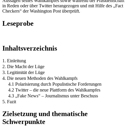
Aussagen seines Wahlkampfes sowie während der Präsidentschaft
in Reden oder über Twitter herangezogen und mit Hilfe des „Fact
Checkers“ der Washington Post überprüft.
Leseprobe
Inhaltsverzeichnis
1. Einleitung
2. Die Macht der Lüge
3. Legitimität der Lüge
4. Die neuen Methoden des Wahlkampfs
4.1 Polarisierung durch Populistische Forderungen
4.2 Twitter – die neue Plattform des Wahlkampfes
4.3 „Fake News“ – Journalismus unter Beschuss
5. Fazit
Zielsetzung und thematische
Schwerpunkte