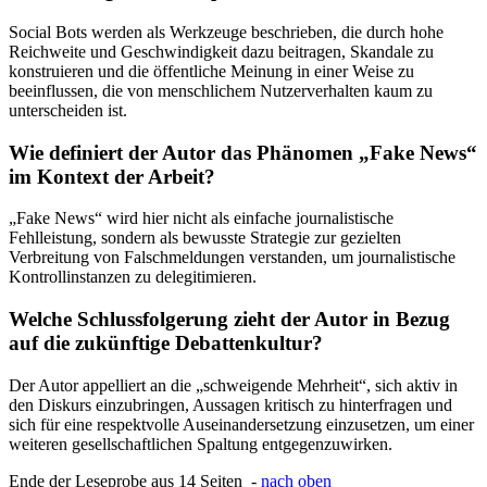
Social Bots werden als Werkzeuge beschrieben, die durch hohe
Reichweite und Geschwindigkeit dazu beitragen, Skandale zu
konstruieren und die öffentliche Meinung in einer Weise zu
beeinflussen, die von menschlichem Nutzerverhalten kaum zu
unterscheiden ist.
Wie definiert der Autor das Phänomen „Fake News“
im Kontext der Arbeit?
„Fake News“ wird hier nicht als einfache journalistische
Fehlleistung, sondern als bewusste Strategie zur gezielten
Verbreitung von Falschmeldungen verstanden, um journalistische
Kontrollinstanzen zu delegitimieren.
Welche Schlussfolgerung zieht der Autor in Bezug
auf die zukünftige Debattenkultur?
Der Autor appelliert an die „schweigende Mehrheit“, sich aktiv in
den Diskurs einzubringen, Aussagen kritisch zu hinterfragen und
sich für eine respektvolle Auseinandersetzung einzusetzen, um einer
weiteren gesellschaftlichen Spaltung entgegenzuwirken.
Ende der Leseprobe aus 14 Seiten -
nach oben