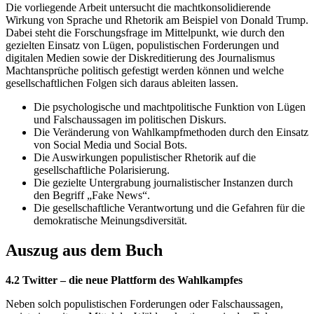
Die vorliegende Arbeit untersucht die machtkonsolidierende
Wirkung von Sprache und Rhetorik am Beispiel von Donald Trump.
Dabei steht die Forschungsfrage im Mittelpunkt, wie durch den
gezielten Einsatz von Lügen, populistischen Forderungen und
digitalen Medien sowie der Diskreditierung des Journalismus
Machtansprüche politisch gefestigt werden können und welche
gesellschaftlichen Folgen sich daraus ableiten lassen.
Die psychologische und machtpolitische Funktion von Lügen
und Falschaussagen im politischen Diskurs.
Die Veränderung von Wahlkampfmethoden durch den Einsatz
von Social Media und Social Bots.
Die Auswirkungen populistischer Rhetorik auf die
gesellschaftliche Polarisierung.
Die gezielte Untergrabung journalistischer Instanzen durch
den Begriff „Fake News“.
Die gesellschaftliche Verantwortung und die Gefahren für die
demokratische Meinungsdiversität.
Auszug aus dem Buch
4.2 Twitter – die neue Plattform des Wahlkampfes
Neben solch populistischen Forderungen oder Falschaussagen,