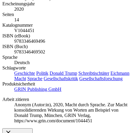
Erscheinungsjahr
2020
Seiten
14
Katalognummer
V1044451
ISBN (eBook)
9783346469496
ISBN (Buch)
9783346469502
Sprache
Deutsch
Schlagworte
Geschichte
Politik
Donald Trump
Schreibtischtäter
Eichmann
Macht
Sprache
Gesellschaftskritik
Gesellschaftsforschung
Produktsicherheit
GRIN Publishing GmbH
Arbeit zitieren
Anonym (Autor:in)
, 2020, Macht durch Sprache. Zur Macht
konsolidierenden Wirkung von Worten am Beispiel von
Donald Trump, München, GRIN Verlag,
https://www.grin.com/document/1044451