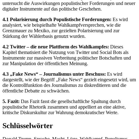
untersucht die Auswirkungen populistischer Forderungen und neuer
digitaler Instrumente auf das politische Geschehen.
4.1 Polarisierung durch Populistische Forderungen:
Es wird
analysiert, wie beispielhafte Wahlkampfversprechen, wie die
Grenzmauer zu Mexiko, zur gezielten Polarisierung und zur
Stärkung der Wählerbasis genutzt wurden.
4.2 Twitter – die neue Plattform des Wahlkampfes:
Dieses
Kapitel thematisiert die Nutzung von Twitter und Social Bots als
Instrumente zur massiven Verbreitung politischer Botschaften und
zur Manipulation der öffentlichen Meinung.
4.3 „Fake News“ – Journalismus unter Beschuss:
Es wird
dargestellt, wie der Begriff „Fake News“ gezielt eingesetzt wird, um
die Kontrollfunktion des Journalismus zu diskreditieren und die
öffentliche Debatte zu schwächen.
5. Fazit:
Das Fazit fasst die gesellschaftliche Spaltung durch
populistische Rhetorik zusammen und appelliert an eine aktive,
kritische Diskurskultur zur Wahrung demokratischer Werte.
Schlüsselwörter
Donald Trump, Sprache, Macht, Lüge, Wahlkampf, Populismus,